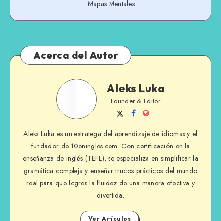
Mapas Mentales
Acerca del Autor
Aleks
Aleks Luka
Luka
Founder & Editor
Sígueme
Sígueme
Sitio
en
en
Web
Aleks Luka es un estratega del aprendizaje de idiomas y el
Twitter
Facebook
fundador de 10eningles.com. Con certificación en la
enseñanza de inglés (TEFL), se especializa en simplificar la
gramática compleja y enseñar trucos prácticos del mundo
real para que logres la fluidez de una manera efectiva y
divertida.
Ver Artículos