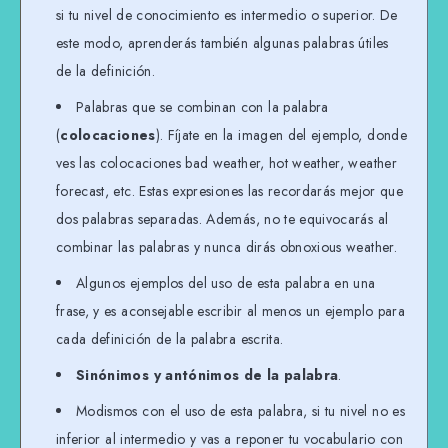
si tu nivel de conocimiento es intermedio o superior. De
este modo, aprenderás también algunas palabras útiles
de la definición.
Palabras que se combinan con la palabra
(
colocaciones
). Fíjate en la imagen del ejemplo, donde
ves las colocaciones bad weather, hot weather, weather
forecast, etc. Estas expresiones las recordarás mejor que
dos palabras separadas. Además, no te equivocarás al
combinar las palabras y nunca dirás obnoxious weather.
Algunos ejemplos del uso de esta palabra en una
frase, y es aconsejable escribir al menos un ejemplo para
cada definición de la palabra escrita.
Sinónimos y antónimos de la palabra
.
Modismos con el uso de esta palabra, si tu nivel no es
inferior al intermedio y vas a reponer tu vocabulario con