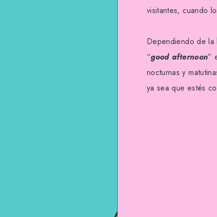
visitantes, cuando 
Dependiendo de la h
“
good afternoon
” 
nocturnas y matutina
ya sea que estés co