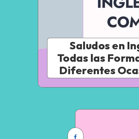
Saludos en In
Todas las Form
Diferentes Oca
Share