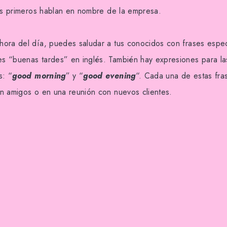
los primeros hablan en nombre de la empresa.
ora del día, puedes saludar a tus conocidos con frases espec
es “buenas tardes” en inglés. También hay expresiones para la
s: “
good morning
” y “
good evening
“. Cada una de estas fra
n amigos o en una reunión con nuevos clientes.