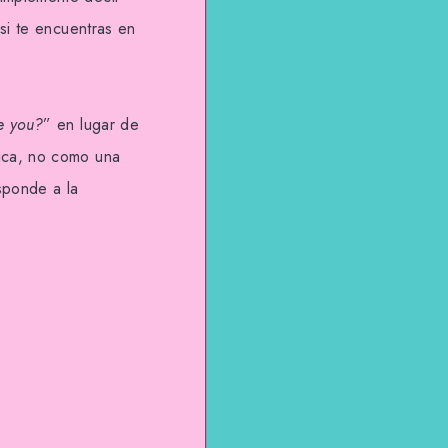
si te encuentras en
e you?
” en lugar de
rica, no como una
esponde a la