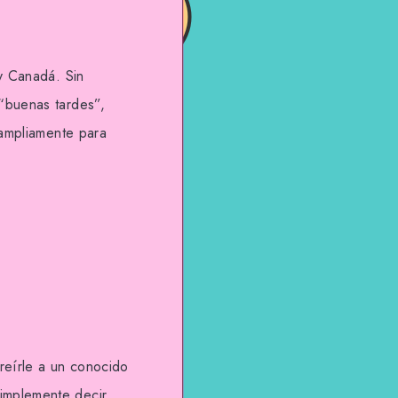
 y Canadá. Sin
 “buenas tardes”,
 ampliamente para
reírle a un conocido
simplemente decir