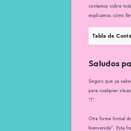
contamos sobre toda
explicamos cómo lle
Tabla de Cont
Saludos pa
Seguro que ya sabes
para cualquier situa
“l”.
Otra forma formal d
bienvenida”. Esta f