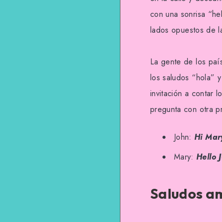
con una sonrisa “hel
lados opuestos de la
La gente de los paí
los saludos “hola” 
invitación a contar 
pregunta con otra p
John:
Hi Mar
Mary:
Hello 
Saludos a