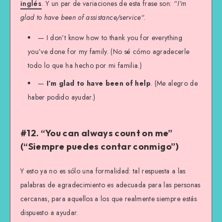
inglés
. Y un par de variaciones de esta frase son: “
I’m
glad to have been of assistance/service
“.
— I don’t know how to thank you for everything
you’ve done for my family. (No sé cómo agradecerle
todo lo que ha hecho por mi familia.)
—
I’m glad to have been of help
. (Me alegro de
haber podido ayudar.)
#12. “You can always count on me”
(“Siempre puedes contar conmigo”)
Y esto ya no es sólo una formalidad: tal respuesta a las
palabras de agradecimiento es adecuada para las personas
cercanas, para aquellos a los que realmente siempre estás
dispuesto a ayudar.