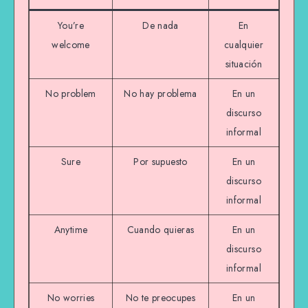
You’re
De nada
En
welcome
cualquier
situación
No problem
No hay problema
En un
discurso
informal
Sure
Por supuesto
En un
discurso
informal
Anytime
Cuando quieras
En un
discurso
informal
No worries
No te preocupes
En un