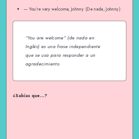
— You’re very welcome, Johnny. (De nada, Johnny.)
“You are welcome” (
de nada
en
Inglés) es una frase independiente
que se usa para responder a un
agradecimiento.
¿Sabías que…?