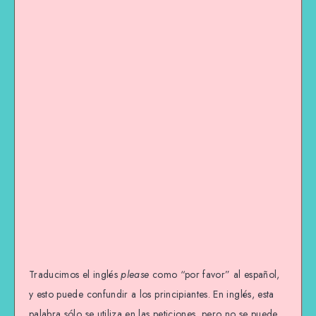
Traducimos el inglés
please
como “por favor” al español,
y esto puede confundir a los principiantes. En inglés, esta
palabra sólo se utiliza en las peticiones, pero no se puede