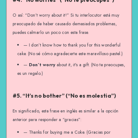
O así: “Don’t worry about it!” Si tu interlocutor está muy
preocupado de haber causado demasiados problemas,
puedes calmarlo un poco con esta frase.
— I don’t know how to thank you for this wonderful
cake. (No sé cómo agradecerte este maravilloso pastel.)
—
Don’t worry
about it, it’s a gift. (No te preocupes,
es un regalo.)
#5. “It’s no bother” (“No es molestia”)
En significado, esta frase en inglés es similar a la opción
anterior para responder a “gracias”:
— Thanks for buying me a Coke. (Gracias por