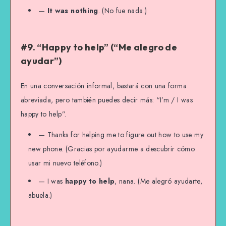
—
It was nothing
. (No fue nada.)
#9. “Happy to help” (“Me alegro de
ayudar”)
En una conversación informal, bastará con una forma
abreviada, pero también puedes decir más: “I’m / I was
happy to help”.
— Thanks for helping me to figure out how to use my
new phone. (Gracias por ayudarme a descubrir cómo
usar mi nuevo teléfono.)
— I was
happy to help
, nana. (Me alegró ayudarte,
abuela.)