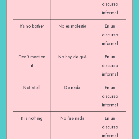
discurso
informal
It’s no bother
No es molestia
En un
discurso
informal
Don’t mention
No hay de qué
En un
it
discurso
informal
Not at all
De nada
En un
discurso
informal
It is nothing
No fue nada
En un
discurso
informal