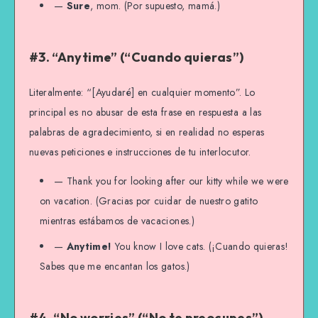
—
Sure
, mom. (Por supuesto, mamá.)
#3. “Anytime” (“Cuando quieras”)
Literalmente: “[Ayudaré] en cualquier momento”. Lo
principal es no abusar de esta frase en respuesta a las
palabras de agradecimiento, si en realidad no esperas
nuevas peticiones e instrucciones de tu interlocutor.
— Thank you for looking after our kitty while we were
on vacation. (Gracias por cuidar de nuestro gatito
mientras estábamos de vacaciones.)
—
Anytime!
You know I love cats. (¡Cuando quieras!
Sabes que me encantan los gatos.)
#4. “No worries” (“No te preocupes”)