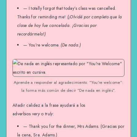
— I totally forgot that today’s class was cancelled.
Thanks for reminding me!
(¡Olvidé por completo que la
clase de hoy fue cancelada. ¡Gracias por
recordármelo!)
— You’re welcome.
(De nada.)
Aprende a responder al agradecimiento. “You’re welcome”:
la forma más común de decir “De nada en inglés”.
Añadir calidez a la frase ayudará a los
adverbios
very
o
truly
:
— Thank you for the dinner, Mrs Adams. (Gracias por
la cena, Sra. Adams.)