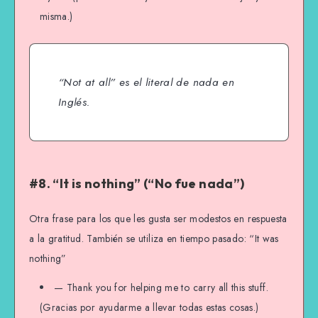
misma.)
“Not at all” es el literal
de nada
en
Inglés.
#8. “It is nothing” (“No fue nada”)
Otra frase para los que les gusta ser modestos en respuesta
a la gratitud. También se utiliza en tiempo pasado: “It was
nothing”
— Thank you for helping me to carry all this stuff.
(Gracias por ayudarme a llevar todas estas cosas.)