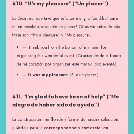
#10. “It’s my pleasure” (“Un placer”)
Es decir, aunque tuve que esforzarme, ¡no fue difícil para
mí en absoluto, sino sólo un placer! Otras variantes de esta
frase son: “It’s a pleasure” y “My pleasure”.
— Thank you from the bottom of my heart for
organising this wonderful event. (Gracias desde el fondo
de mi corazón por organizar este maravilloso evento.)
—
It was my pleasure
. (Fue un placer.)
#11. “I’m glad to have been of help” (“Me
alegro de haber sido de ayuda”)
La construcción más florida y formal de nuestra selección:
guárdala para la
correspondencia comercial en