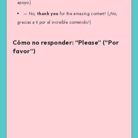
apoyo.)
— No,
thank you
for the amazing content! (¡No,
gracias a ti por el increíble contenido!)
Cómo no responder: “Please” (“Por
favor”)