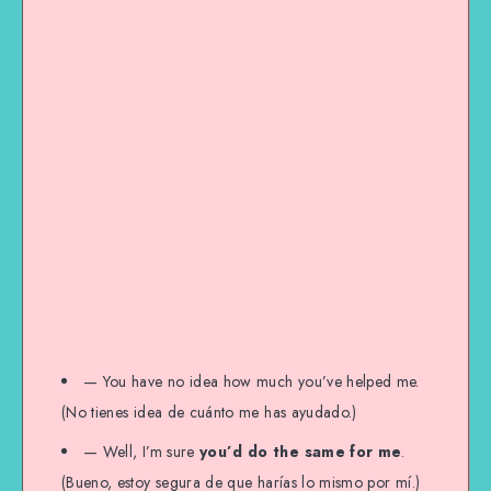
— You have no idea how much you’ve helped me.
(No tienes idea de cuánto me has ayudado.)
— Well, I’m sure
you’d do the same for me
.
(Bueno, estoy segura de que harías lo mismo por mí.)