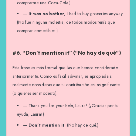
comprarme una Coca-Cola.)
—
It was no bother
, I had to buy groceries anyway.
(No fue ninguna molestia, de todos modos tenía que
comprar comestibles.)
#6. “Don’t mention it” (“No hay de qué”)
Esta frase es más formal que las que hemos considerado
anteriormente. Como es fácil adivinar, es apropiada si
realmente consideras que tu contribución es insignificante
(o quieres ser modesto).
— Thank you for your help, Laura! (¡Gracias por tu
ayuda, Laura!)
—
Don’t mention it.
(No hay de qué.)