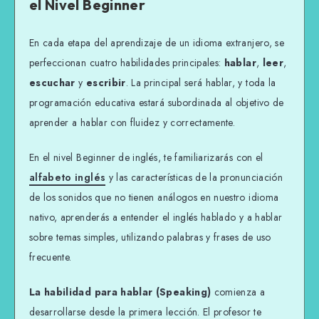
el Nivel Beginner
En cada etapa del aprendizaje de un idioma extranjero, se
perfeccionan cuatro habilidades principales:
hablar
,
leer
,
escuchar
y
escribir
. La principal será hablar, y toda la
programación educativa estará subordinada al objetivo de
aprender a hablar con fluidez y correctamente.
En el nivel Beginner de inglés, te familiarizarás con el
alfabeto inglés
y las características de la pronunciación
de los sonidos que no tienen análogos en nuestro idioma
nativo, aprenderás a entender el inglés hablado y a hablar
sobre temas simples, utilizando palabras y frases de uso
frecuente.
La habilidad para hablar (Speaking)
comienza a
desarrollarse desde la primera lección. El profesor te