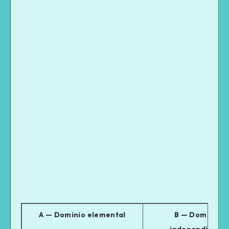
A — Dominio elemental
B — Dominio