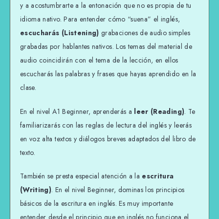
y a acostumbrarte a la entonación que no es propia de tu
idioma nativo. Para entender cómo “suena” el inglés,
escucharás (Listening)
grabaciones de audio simples
grabadas por hablantes nativos. Los temas del material de
audio coincidirán con el tema de la lección, en ellos
escucharás las palabras y frases que hayas aprendido en la
clase.
En el nivel A1 Beginner, aprenderás a
leer (Reading)
. Te
familiarizarás con las reglas de lectura del inglés y leerás
en voz alta textos y diálogos breves adaptados del libro de
texto.
También se presta especial atención a la
escritura
(Writing)
. En el nivel Beginner, dominas los principios
básicos de la escritura en inglés. Es muy importante
entender desde el principio que en inglés no funciona el