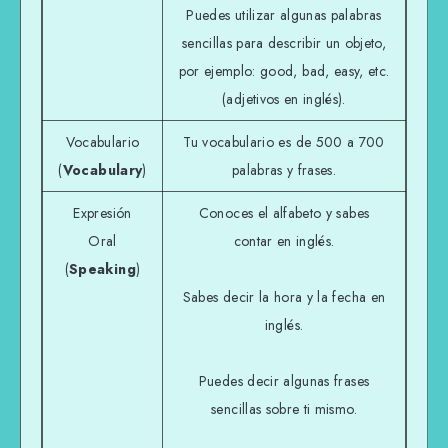
Puedes utilizar algunas palabras
sencillas para describir un objeto,
por ejemplo: good, bad, easy, etc.
(adjetivos en inglés).
Vocabulario
Tu vocabulario es de 500 a 700
(
Vocabulary
)
palabras y frases.
Expresión
Conoces el alfabeto y sabes
Oral
contar en inglés.
(
Speaking
)
Sabes decir la hora y la fecha en
inglés.
Puedes decir algunas frases
sencillas sobre ti mismo.