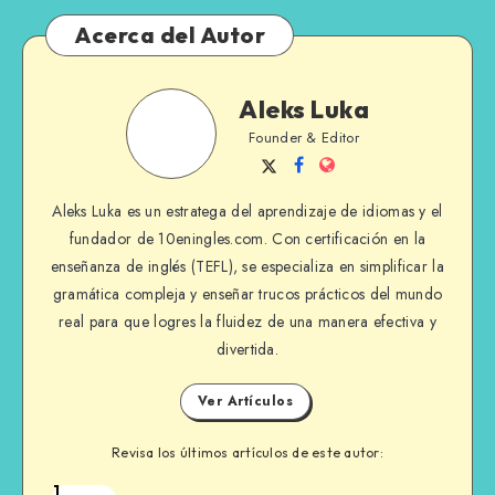
Acerca del Autor
Aleks
Aleks Luka
Luka
Founder & Editor
Sígueme
Sígueme
Sitio
en
en
Web
Aleks Luka es un estratega del aprendizaje de idiomas y el
Twitter
Facebook
fundador de 10eningles.com. Con certificación en la
enseñanza de inglés (TEFL), se especializa en simplificar la
gramática compleja y enseñar trucos prácticos del mundo
real para que logres la fluidez de una manera efectiva y
divertida.
Ver Artículos
Revisa los últimos artículos de este autor:
1