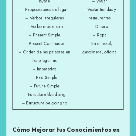
is/are
– Viajar
– Preposiciones de lugar
– Visitar tiendas y
– Verbos irregulares
restaurantes
– Verbo modal can
– Dinero
– Present Simple
– Ropa
– Present Continuous
– En el hotel,
– Orden de las palabras en
gasolinera, oficina
las preguntas
– Imperativo
– Past Simple
– Future Simple
– Estructura like doing
– Estructura be going to
Cómo Mejorar tus Conocimientos en