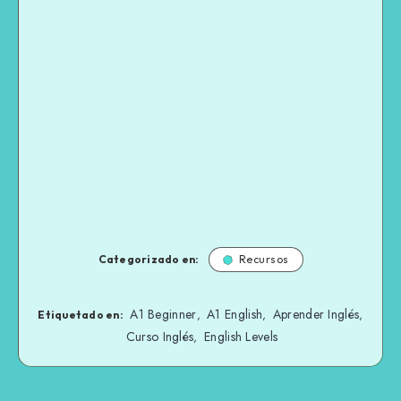
Categorizado en:
Recursos
A1 Beginner
A1 English
Aprender Inglés
,
,
,
Etiquetado en:
Curso Inglés
English Levels
,