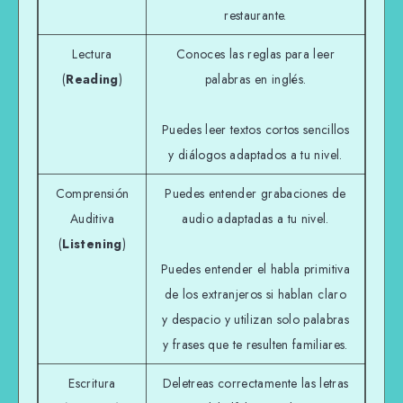
restaurante.
Lectura
Conoces las reglas para leer
(
Reading
)
palabras en inglés.
Puedes leer textos cortos sencillos
y diálogos adaptados a tu nivel.
Comprensión
Puedes entender grabaciones de
Auditiva
audio adaptadas a tu nivel.
(
Listening
)
Puedes entender el habla primitiva
de los extranjeros si hablan claro
y despacio y utilizan solo palabras
y frases que te resulten familiares.
Escritura
Deletreas correctamente las letras