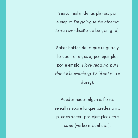
Sabes hablar de tus planes, por
ejemplo:
I’m going to the cinema
tomorrow
(diseño de be going to).
Sabes hablar de lo que te gusta y
lo que no te gusta, por ejemplo,
por ejemplo:
I love reading but I
don’t like watching TV
(diseño like
doing).
Puedes hacer algunas frases
sencillas sobre lo que puedes o no
puedes hacer, por ejemplo:
I can
swim
(verbo modal
can
).