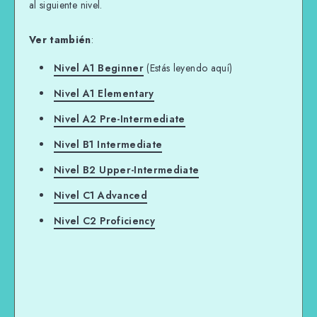
al siguiente nivel.
Ver también
:
Nivel A1 Beginner
(Estás leyendo aquí)
Nivel A1 Elementary
Nivel A2 Pre-Intermediate
Nivel B1 Intermediate
Nivel B2 Upper-Intermediate
Nivel C1 Advanced
Nivel C2 Proficiency