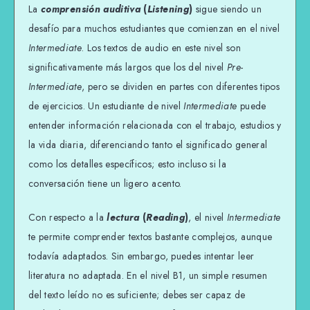
La
comprensión auditiva
(
Listening
)
sigue siendo un
desafío para muchos estudiantes que comienzan en el nivel
Intermediate
. Los textos de audio en este nivel son
significativamente más largos que los del nivel
Pre-
Intermediate
, pero se dividen en partes con diferentes tipos
de ejercicios. Un estudiante de nivel
Intermediate
puede
entender información relacionada con el trabajo, estudios y
la vida diaria, diferenciando tanto el significado general
como los detalles específicos; esto incluso si la
conversación tiene un ligero acento.
Con respecto a la
lectura
(
Reading
)
, el nivel
Intermediate
te permite comprender textos bastante complejos, aunque
todavía adaptados. Sin embargo, puedes intentar leer
literatura no adaptada. En el nivel B1, un simple resumen
del texto leído no es suficiente; debes ser capaz de