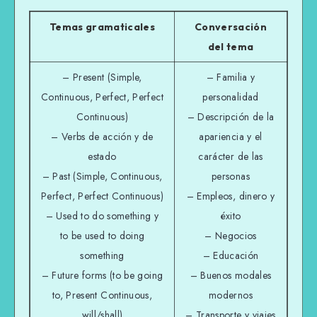
Temas gramaticales
Conversación
del tema
– Present (Simple,
– Familia y
Continuous, Perfect, Perfect
personalidad
Continuous)
– Descripción de la
– Verbs de acción y de
apariencia y el
estado
carácter de las
– Past (Simple, Continuous,
personas
Perfect, Perfect Continuous)
– Empleos, dinero y
– Used to do something y
éxito
to be used to doing
– Negocios
something
– Educación
– Future forms (to be going
– Buenos modales
to, Present Continuous,
modernos
will/shall)
– Transporte y viajes