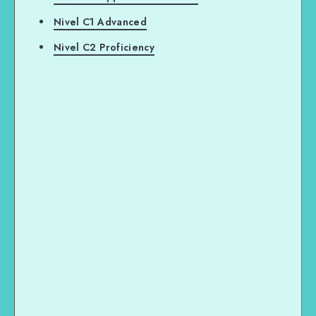
Nivel C1 Advanced
Nivel C2 Proficiency