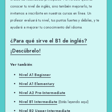
conocer tu nivel de inglés, sino también mejorarlo, te
invitamos a inscribirte en nuestros cursos en línea. Un
profesor evaluará tu nivel, tus puntos fuertes y débiles, y te
ayudará a mejorar tu conocimiento del idioma.
¿Para qué sirve el B1 de inglés?
¡Descúbrelo!
Ver también
:
Nivel A1 Beginner
Nivel A1 Elementary
Nivel A2 Pre-Intermediate
Nivel B1 Intermediate
(Estás leyendo aquí)
Nivel B2 Upper-Intermediate