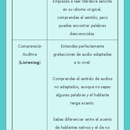
Empiezas a leer literatura sencilla
en su idioma original,
comprendes el sentido, pero
puedes encontrar palabras
desconocidas.
Comprensión
Entiendes perfectamente
Auditiva
grabaciones de audio adaptadas
(
Listening
)
a tu nivel.
Comprendes el sentido de audios
no adaptados, aunque no sepas
algunas palabras y el hablante
tenga acento.
Sabes diferenciar entre el acento
de hablantes nativos y el de no