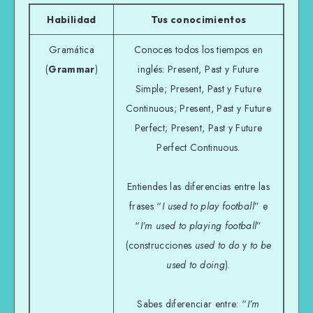
Habilidad
Tus conocimientos
Gramática
Conoces todos los tiempos en
(
Grammar
)
inglés: Present, Past y Future
Simple; Present, Past y Future
Continuous; Present, Past y Future
Perfect; Present, Past y Future
Perfect Continuous.
Entiendes las diferencias entre las
frases “
I used to play football
” e
“
I’m used to playing football
”
(construcciones
used to do
y
to be
used to doing
).
Sabes diferenciar entre: “
I’m