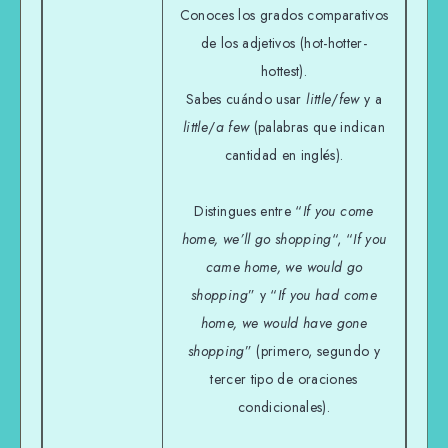
Conoces los grados comparativos
de los adjetivos (hot-hotter-
hottest).
Sabes cuándo usar
little
/
few
y a
little
/
a few
(palabras que indican
cantidad en inglés).
Distingues entre “
If you come
home, we’ll go shopping
“, “
If you
came home, we would go
shopping
” y “
If you had come
home, we would have gone
shopping
” (primero, segundo y
tercer tipo de oraciones
condicionales).