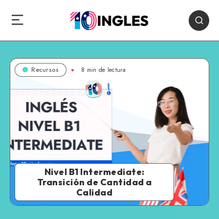
8 min de lectura
Recursos
Nivel B1 Intermediate:
Transición de Cantidad a
Calidad