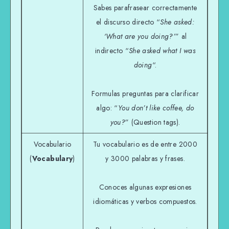
Sabes parafrasear correctamente
el discurso directo “
She asked:
‘What are you doing?’
” al
indirecto “
She asked what I was
doing
“.
Formulas preguntas para clarificar
algo: “
You don’t like coffee, do
you?
” (Question tags).
Vocabulario
Tu vocabulario es de entre 2000
(
Vocabulary
)
y 3000 palabras y frases.
Conoces algunas expresiones
idiomáticas y verbos compuestos.