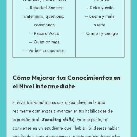
– Reported Speech:
– Retos y éxito
statements, questions,
– Buena y mala
commands
suerte
– Passive Voice
– Crimen y castigo
– Question tags
– Verbos compuestos
Cómo Mejorar tus Conocimientos en
el Nivel Intermediate
El nivel
Intermediate
es una etapa clave en la que
realmente comienzas a avanzar en tus habilidades de
expresión oral (
Speaking skills
). En este punto, te
conviertes en un estudiante que “habla”. Si deseas hablar
con fluidez, trata de conversar lo más posible durante las