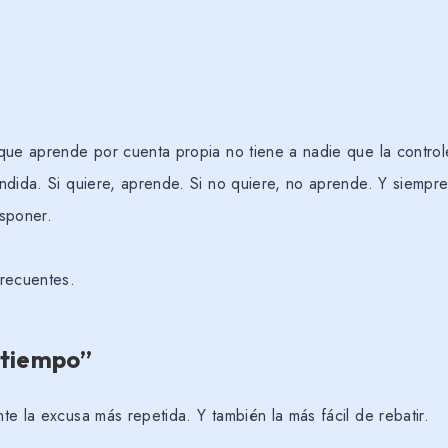
que aprende por cuenta propia no tiene a nadie que la control
ndida. Si quiere, aprende. Si no quiere, no aprende. Y siempr
sponer.
recuentes.
 tiempo”
e la excusa más repetida. Y también la más fácil de rebatir.