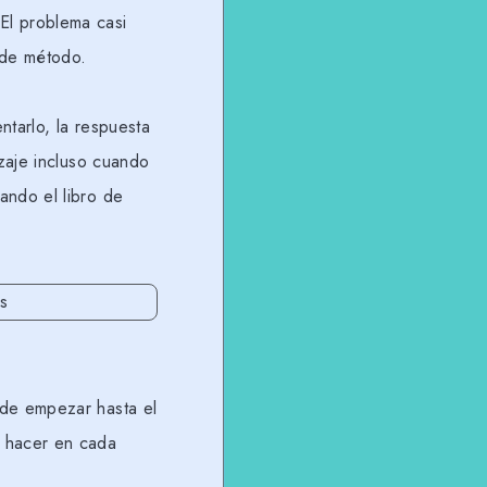
El problema casi
o de método.
tarlo, la respuesta
zaje incluso cuando
ando el libro de
 de empezar hasta el
s hacer en cada