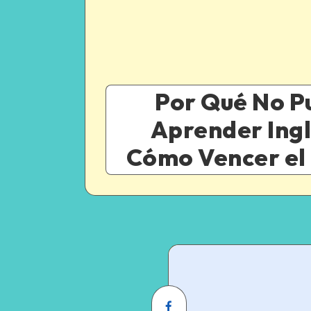
Por Qué No P
Aprender Ingl
Cómo Vencer el
Share