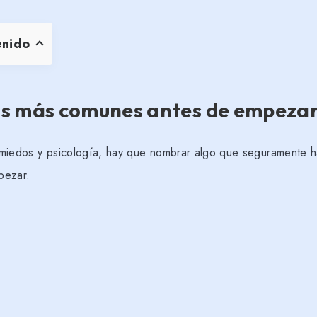
enido
as más comunes antes de empeza
miedos y psicología, hay que nombrar algo que seguramente ha
pezar.