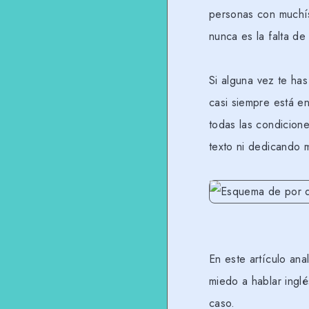
personas con muchís
nunca es la falta de
Si alguna vez te ha
casi siempre está en
todas las condicion
texto ni dedicando 
En este artículo an
miedo a hablar ingl
caso.