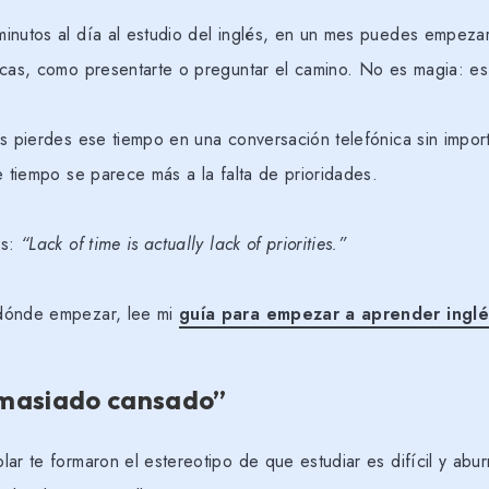
inutos al día al estudio del inglés, en un mes puedes empeza
icas, como presentarte o preguntar el camino. No es magia: es
es pierdes ese tiempo en una conversación telefónica sin impor
e tiempo se parece más a la falta de prioridades.
ss:
“Lack of time is actually lack of priorities.”
dónde empezar, lee mi
guía para empezar a aprender ingl
masiado cansado”
ar te formaron el estereotipo de que estudiar es difícil y abur