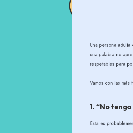
Una persona adulta 
una palabra no apre
respetables para po
Vamos con las más f
1.
“No tengo
Esta es probablement