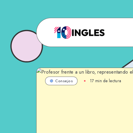
17 min de lectura
Consejos