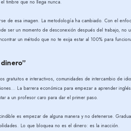
, el timbre que no llega nunca.
rse de esa imagen. La metodología ha cambiado. Con el enfo
ede ser un momento de desconexión después del trabajo, no 
ncontrar un método que no te exija estar al 100% para funcion
dinero”
os gratuitos e interactivos, comunidades de intercambio de idi
ciones… La barrera económica para empezar a aprender inglés e
tar a un profesor caro para dar el primer paso.
scindible es empezar de alguna manera y no detenerse. Gradu
ilidades. Lo que bloquea no es el dinero: es la inacción.