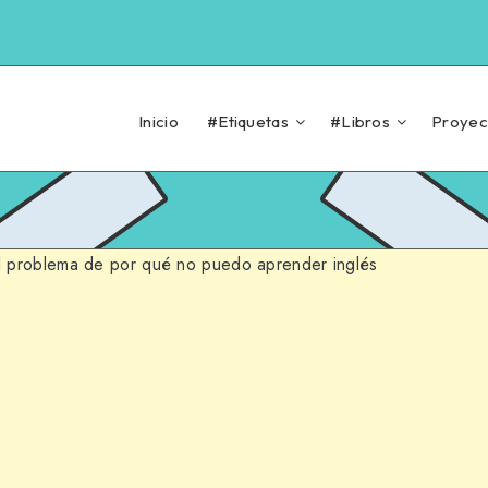
Inicio
#Etiquetas
#Libros
Proyec