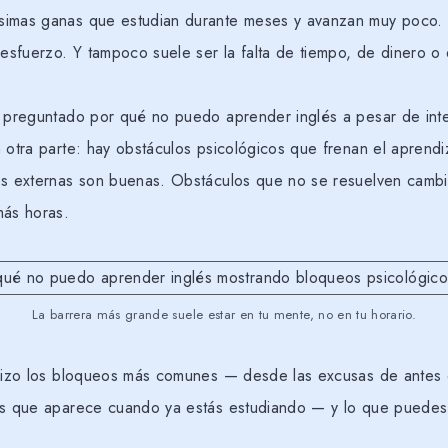
imas ganas que estudian durante meses y avanzan muy poco. 
 esfuerzo. Y tampoco suele ser la falta de tiempo, de dinero 
s preguntado por qué no puedo aprender inglés a pesar de inten
 otra parte: hay obstáculos psicológicos que frenan el aprendi
es externas son buenas. Obstáculos que no se resuelven cambi
más horas.
La barrera más grande suele estar en tu mente, no en tu horario.
alizo los bloqueos más comunes — desde las excusas de antes
és que aparece cuando ya estás estudiando — y lo que puede