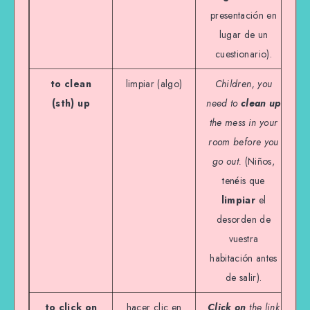
presentación en
lugar de un
cuestionario).
to clean
limpiar (algo)
Children, you
(sth) up
need to
clean up
the mess in your
room before you
go out.
(Niños,
tenéis que
limpiar
el
desorden de
vuestra
habitación antes
de salir).
to click on
hacer clic en
Click on
the link