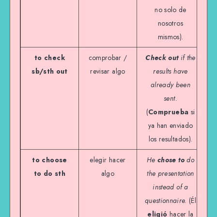
no solo de
nosotros
mismos).
to check
comprobar /
Check out
if the
sb/sth out
revisar algo
results have
already been
sent.
(
Comprueba
si
ya han enviado
los resultados).
to choose
elegir hacer
He
chose to
do
to do sth
algo
the presentation
instead of a
questionnaire.
(Él
eligió
hacer la