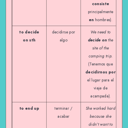
consiste
principalmente
en
hombres).
to decide
decidirse por
We need to
on sth
algo
decide on
the
site of the
camping trip.
(Tenemos que
decidirnos por
el lugar para el
viaje de
acampada).
to end up
terminar /
She worked hard
acabar
because she
didn’t want to