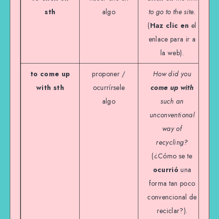
sth
algo
to go to the site.
(
Haz clic en
el
enlace para ir a
la web).
to come up
proponer /
How did you
with sth
ocurrírsele
come up with
algo
such an
unconventional
way of
recycling?
(¿Cómo se te
ocurrió
una
forma tan poco
convencional de
reciclar?).