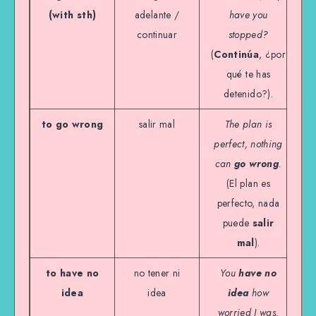
(with sth)
adelante /
have you
continuar
stopped?
(
Continúa
, ¿por
qué te has
detenido?).
to go wrong
salir mal
The plan is
perfect, nothing
can
go wrong
.
(El plan es
perfecto, nada
puede
salir
mal
).
to have no
no tener ni
You
have no
idea
idea
idea
how
worried I was.