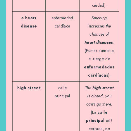
ciudad).
a heart
enfermedad
Smoking
disease
cardíaca
increases the
chances of
heart diseases
.
(Fumar aumenta
el riesgo de
enfermedades
cardíacas
).
high street
calle
The
high street
principal
is closed, you
can’t go there.
(La
calle
principal
está
cerrada, no