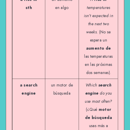
sth
en algo
temperatures
isn’t expected in
the next two
weeks.
(No se
espera un
aumento de
las temperaturas
en las próximas
dos semanas).
a search
un motor de
Which
search
engine
búsqueda
engine
do you
use most often?
(¿Qué
motor
de búsqueda
usas más a