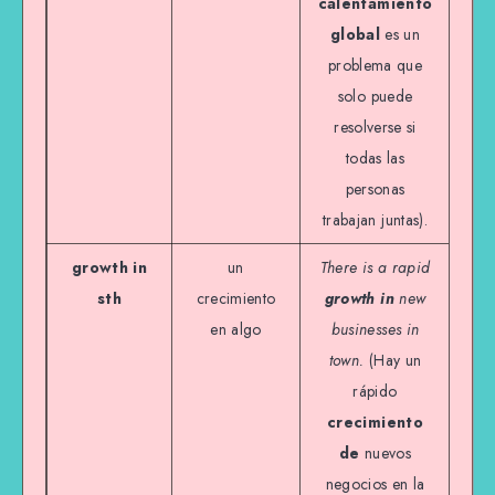
calentamiento
global
es un
problema que
solo puede
resolverse si
todas las
personas
trabajan juntas).
growth in
un
There is a rapid
sth
crecimiento
growth in
new
en algo
businesses in
town.
(Hay un
rápido
crecimiento
de
nuevos
negocios en la