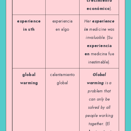
crecimiento
económico
).
experience
experiencia
Her
experience
in sth
en algo
in
medicine was
invaluable.
(Su
experiencia
en
medicina fue
inestimable).
global
calentamiento
Global
warming
global
warming
is a
problem that
can only be
solved by all
people working
together.
(El