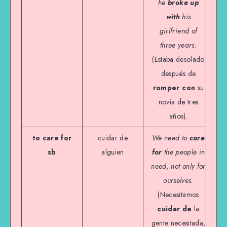
he
broke up
with
his
girlfriend of
three years.
(Estaba desolado
después de
romper con
su
novia de tres
años).
to care for
cuidar de
We need to
care
sb
alguien
for
the people in
need, not only for
ourselves.
(Necesitamos
cuidar de
la
gente necesitada,