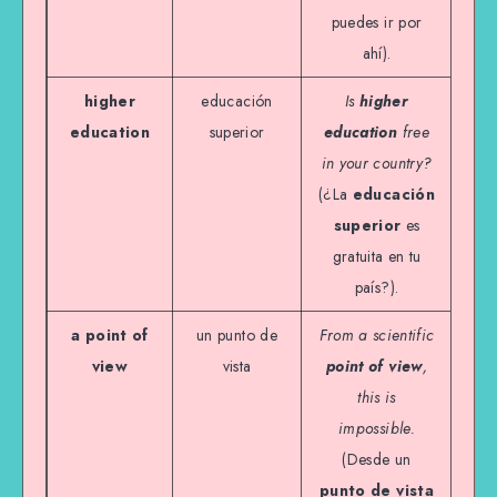
puedes ir por
ahí).
higher
educación
Is
higher
education
superior
education
free
in your country?
(¿La
educación
superior
es
gratuita en tu
país?).
a point of
un punto de
From a scientific
view
vista
point of view
,
this is
impossible.
(Desde un
punto de vista