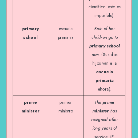
científico, esto es
imposible).
primary
escuela
Both of her
school
primaria
children go to
primary school
now.
(Sus dos
hijos van a la
escuela
primaria
ahora).
prime
primer
The
prime
minister
ministro
minister
has
resigned after
long years of
service.
(El