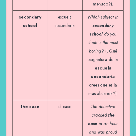
menudo?).
secondary
escuela
Which subject in
school
secundaria
secondary
school
do you
think is the most
boring?
(¿Qué
asignatura de la
escuela
secundaria
crees que es la
más aburrida?).
the case
el caso
The detective
cracked
the
case
in an hour
and was proud