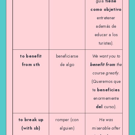
guía
tiene
como objetivo
entretener
además de
educar a los
turistas).
to benefit
beneficiarse
We want you to
from sth
de algo
benefit from
the
course greatly.
(Queremos que
te
beneficies
enormemente
del
curso).
to break up
romper (con
He was
(with sb)
alguien)
miserable after