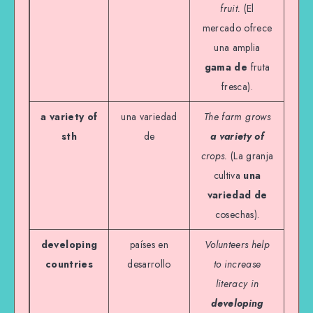
fruit.
(El
mercado ofrece
una amplia
gama de
fruta
fresca).
a variety of
una variedad
The farm grows
sth
de
a variety of
crops.
(La granja
cultiva
una
variedad de
cosechas).
developing
países en
Volunteers help
countries
desarrollo
to increase
literacy in
developing