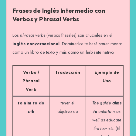
Frases de Inglés Intermedio con
Verbos y Phrasal Verbs
Los
phrasal verbs
(verbos frasales) son cruciales en el
inglés conversacional
. Dominarlos te hará sonar menos
como un libro de texto y más como un hablante nativo.
Verbo /
Traducción
Ejemplo de
Phrasal
Uso
Verb
to aim to do
tener el
The guide
aims
sth
objetivo de
to
entertain as
well as educate
the tourists.
(El