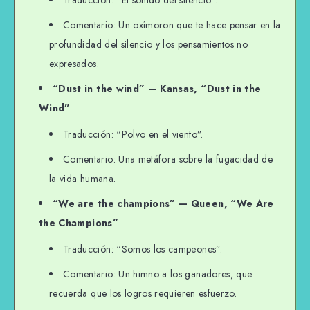
Traducción: “El sonido del silencio”.
Comentario: Un oxímoron que te hace pensar en la
profundidad del silencio y los pensamientos no
expresados.
“Dust in the wind” — Kansas, “Dust in the
Wind”
Traducción: “Polvo en el viento”.
Comentario: Una metáfora sobre la fugacidad de
la vida humana.
“We are the champions” — Queen, “We Are
the Champions”
Traducción: “Somos los campeones”.
Comentario: Un himno a los ganadores, que
recuerda que los logros requieren esfuerzo.