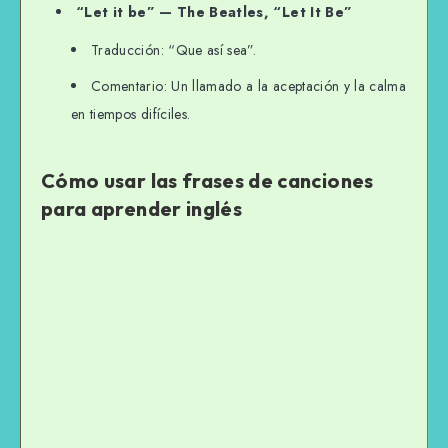
“Let it be” — The Beatles, “Let It Be”
Traducción: “Que así sea”.
Comentario: Un llamado a la aceptación y la calma
en tiempos difíciles.
Cómo usar las frases de canciones
para aprender inglés