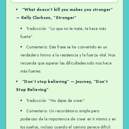
“What doesn’t kill you makes you stronger”
— Kelly Clarkson, “Stronger”
Traducción: “Lo que no te mata, te hace más
fuerte”.
Comentario: Esta frase se ha convertido en un
verdadero himno a la resistencia y la fuerza vital. Nos
recuerda que superar las dificultades solo nos hace
más fuertes.
“Don’t stop believing” — Journey, “Don’t
Stop Believing”
Traducción: “No dejes de creer”.
Comentario: Un recordatorio simple pero
poderoso de la importancia de creer en ti mismo y en
tus sueños, incluso cuando el camino parece difícil.