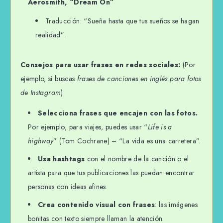
Aerosmith, “Dream On”
Traducción: “Sueña hasta que tus sueños se hagan
realidad”.
Consejos para usar frases en redes sociales:
(Por
ejemplo, si buscas
frases de canciones en inglés para fotos
de Instagram
)
Selecciona frases que encajen con las fotos.
Por ejemplo, para viajes, puedes usar “
Life is a
highway
” (Tom Cochrane) – “La vida es una carretera”.
Usa hashtags
con el nombre de la canción o el
artista para que tus publicaciones las puedan encontrar
personas con ideas afines.
Crea contenido visual con frases
: las imágenes
bonitas con texto siempre llaman la atención.