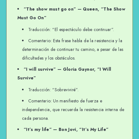
“The show must go on” — Queen, “The Show
Must Go On”
Traducción: “El espectáculo debe continuar”.
Comentario: Esta frase habla de la resistencia y la
determinación de continuar tu camino, a pesar de las
dificultades y los obstáculos.
“I will survive” — Gloria Gaynor, “I Will
Survive”
Traducción: “Sobreviviré”.
Comentario: Un manifiesto de fuerza e
independencia, que recuerda la resistencia interna de
cada persona.
“It’s my life” — Bon Jovi, “It’s My Life”