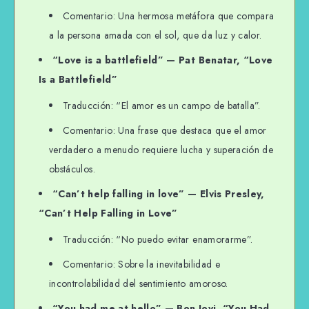
Comentario: Una hermosa metáfora que compara
a la persona amada con el sol, que da luz y calor.
“Love is a battlefield” — Pat Benatar, “Love
Is a Battlefield”
Traducción: “El amor es un campo de batalla”.
Comentario: Una frase que destaca que el amor
verdadero a menudo requiere lucha y superación de
obstáculos.
“Can’t help falling in love” — Elvis Presley,
“Can’t Help Falling in Love”
Traducción: “No puedo evitar enamorarme”.
Comentario: Sobre la inevitabilidad e
incontrolabilidad del sentimiento amoroso.
“You had me at hello” — Bon Jovi, “You Had