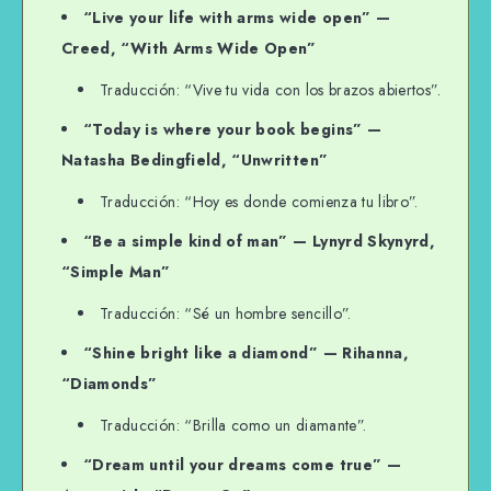
“Live your life with arms wide open” —
Creed, “With Arms Wide Open”
Traducción: “Vive tu vida con los brazos abiertos”.
“Today is where your book begins” —
Natasha Bedingfield, “Unwritten”
Traducción: “Hoy es donde comienza tu libro”.
“Be a simple kind of man” — Lynyrd Skynyrd,
“Simple Man”
Traducción: “Sé un hombre sencillo”.
“Shine bright like a diamond” — Rihanna,
“Diamonds”
Traducción: “Brilla como un diamante”.
“Dream until your dreams come true” —