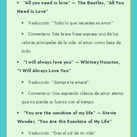
“All you need is love” — The Beatles, “All You
Need Is Love”
Traducción: “Todo lo que necesitas es amor”.
Comentario: Esta breve frase expresa uno de los
valores principales de la vida: el amor como base de
todo.
“I will always love you” — Whitney Houston,
“I Will Always Love You”
Traducción: “Siempre te amaré”.
Comentario: Una expresión clásica de amor eterno
que no pierde su fuerza con el tiempo.
“You are the sunshine of my life” — Stevie
Wonder, “You Are the Sunshine of My Life”
Traducción: “Eres el sol de mi vida”.