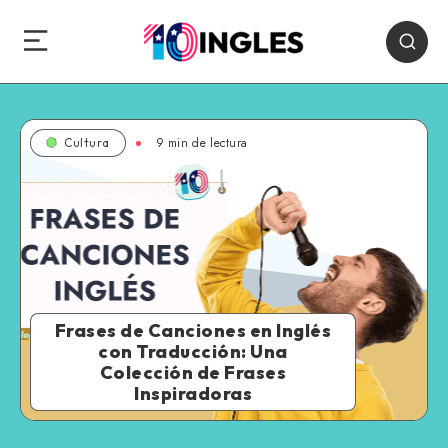
9 min de lectura
Cultura
Frases de Canciones en Inglés
con Traducción: Una
Colección de Frases
Inspiradoras