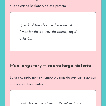
que se estaba hablando de esa persona.
Speak of the devil — here he is!
(¡Hablando del rey de Roma, aquí
está él!)
It’s a long story — es una larga historia
Se usa cuando no hay tiempo o ganas de explicar algo con
todos sus antecedentes.
How did you end up in Peru? — It’s a