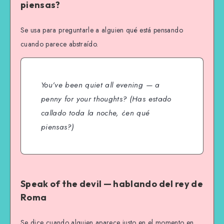
piensas?
Se usa para preguntarle a alguien qué está pensando
cuando parece abstraído.
You’ve been quiet all evening — a
penny for your thoughts?
(Has estado
callado toda la noche, ¿en qué
piensas?)
Speak of the devil — hablando del rey de
Roma
Se dice cuando alguien aparece justo en el momento en