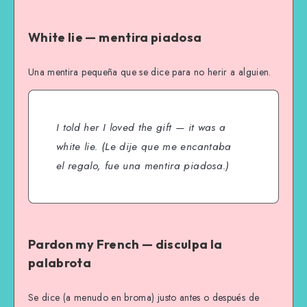
White lie — mentira piadosa
Una mentira pequeña que se dice para no herir a alguien.
I told her I loved the gift — it was a
white lie.
(Le dije que me encantaba
el regalo, fue una mentira piadosa.)
Pardon my French — disculpa la
palabrota
Se dice (a menudo en broma) justo antes o después de