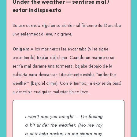
Under the weather — sentirse mal /
estar indispuesto
Se usa cuando alguien se siente mal físicamente. Describe
una enfermedad leve, no grave.
Origen:
A los marineros les encantaba (y les sigue
encantando) hablar del clima. Cuando un marinero se
sentía mal durante una tormenta, bajaba debajo de la
cubierta para descansar. Literalmente estaba “under the
weather” (bajo el clima). Con el tiempo, la expresión pasó
a describir cualquier malestar físico leve.
I won’t join you tonight — I’m feeling
a bit under the weather.
(No me voy
a unir esta noche, no me siento muy