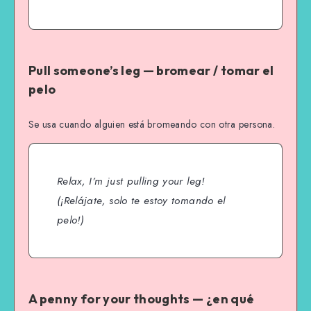
Pull someone’s leg — bromear / tomar el
pelo
Se usa cuando alguien está bromeando con otra persona.
Relax, I’m just pulling your leg!
(¡Relájate, solo te estoy tomando el
pelo!)
A penny for your thoughts — ¿en qué