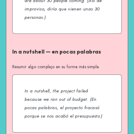
are about 30 people coming.
(Así de
improviso, diría que vienen unas 30
personas.)
In a nutshell — en pocas palabras
Resumir algo complejo en su forma más simple.
In a nutshell, the project failed
because we ran out of budget.
(En
pocas palabras, el proyecto fracasó
porque se nos acabó el presupuesto.)