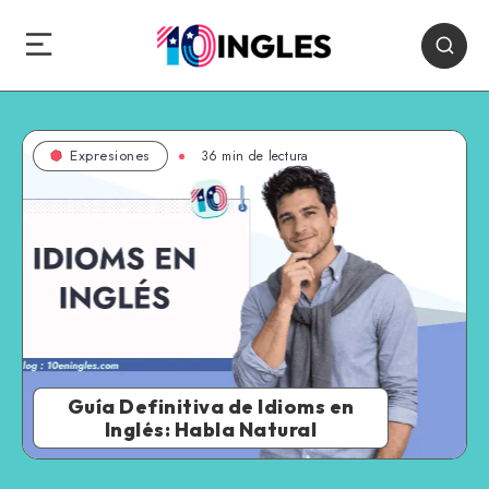
36 min de lectura
Expresiones
Guía Definitiva de Idioms en
Inglés: Habla Natural