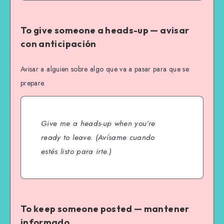
To give someone a heads-up — avisar
con anticipación
Avisar a alguien sobre algo que va a pasar para que se
prepare.
Give me a heads-up when you’re
ready to leave.
(Avísame cuando
estés listo para irte.)
To keep someone posted — mantener
informado