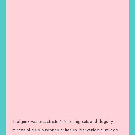
Si alguna vez escuchaste “it’s raining cats and dogs” y
miraste al cielo buscando animales, bienvenido al mundo