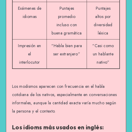
Exámenes de
Puntajes
Puntajes
idiomas
promedio
altos por
incluso con
diversidad
buena gramática
léxica
Impresión en
“Habla bien para
“Casi como
el
ser extranjero”
un hablante
interlocutor
nativo”
Los modismos aparecen con frecuencia en el habla
cotidiana de los nativos, especialmente en conversaciones
informales, aunque la cantidad exacta varía mucho según
la persona y el contexto.
Los idioms más usados en inglés: