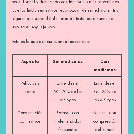
seca, formal y demasiado académica. Lo más probable es
que los hablantes nativos reconozcan de inmediato en ti a
alguien que aprendió de libros de texto, pero nunca se
expuso al lenguaje vivo.
Esto es lo que cambia cuando los conoces:
Aspecto
Sin modismos
Con
modismos
Películas y
Entiendes el
Entiendes el
series
60–70% de los
85–95% de
diálogos
los diálogos
Conversación
Formal, con
Natural, con
con nativos
malentendidos
comprensión
frecuentes
del humor