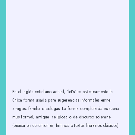
En el inglés cotidiano actual, ‘let’s’ es prácticamente la
única forma usada para sugerencias informales entre
amigos, familia o colegas. La forma completa
let us
suena
muy formal, antigua, religiosa o de discurso solemne
(piensa en ceremonias, himnos o textos literarios clásicos).