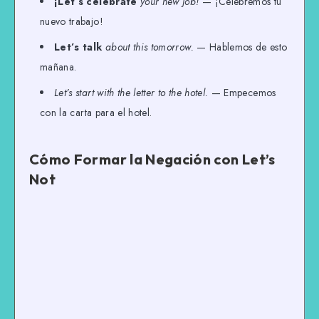
¡Let’s celebrate
your new job!
— ¡Celebremos tu
nuevo trabajo!
Let’s talk
about this tomorrow.
— Hablemos de esto
mañana.
Let’s start with the letter to the hotel.
— Empecemos
con la carta para el hotel.
Cómo Formar la Negación con Let’s
Not