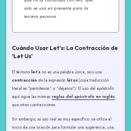
solo se usa en presente para la
tercera persona.
Cuándo Usar Let’s: La Contracción de
‘Let Us’
El término
let’s
no es una palabra única, sino una
contracción
de la expresión
let us
(cuya traducción
literal es “permítenos” o “déjanos”). El uso del apóstrofo
aquí sigue las mismas
reglas del apóstrofo en inglés
que otras contracciones.
Sin embargo, su uso real es muy específico: se utiliza al
inicio de una oración para formular una sugerencia, una