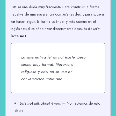
Esta es una duda muy frecuente. Para construir la forma
negativa de una sugerencia con
let’s
(es decir, para sugerir
no
hacer algo), la forma estándar y más común en el
inglés actual es añadir
not
directamente después de
let’s
:
let’s not
.
La alternativa
let us not
existe, pero
suena muy formal, literaria o
religiosa y casi no se usa en
conversación cotidiana.
Let’s
not
talk about it now.
— No hablemos de esto
ahora.