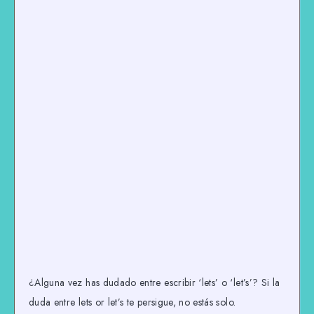
¿Alguna vez has dudado entre escribir ‘lets’ o ‘let’s’? Si la
duda entre lets or let’s te persigue, no estás solo.