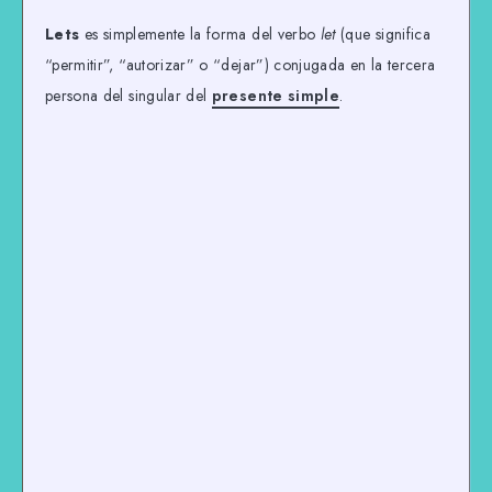
Lets
es simplemente la forma del verbo
let
(que significa
“permitir”, “autorizar” o “dejar”) conjugada en la tercera
persona del singular del
presente simple
.