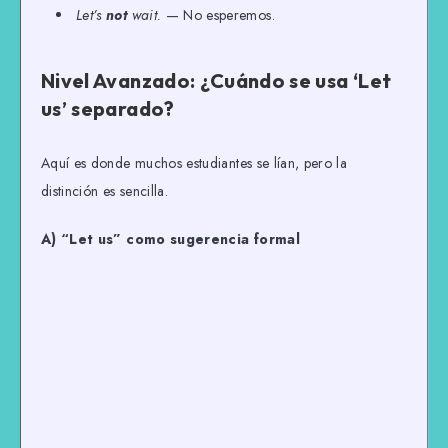
Let’s
not
wait.
— No esperemos.
Nivel Avanzado: ¿Cuándo se usa ‘Let
us’ separado?
Aquí es donde muchos estudiantes se lían, pero la
distinción es sencilla.
A) “Let us” como sugerencia formal