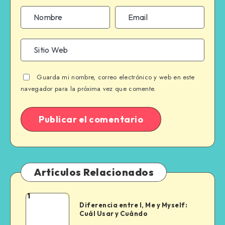
Guarda mi nombre, correo electrónico y web en este
navegador para la próxima vez que comente.
Artículos Relacionados
1
Diferencia
Diferencia entre I, Me y Myself:
entre
Cuál Usar y Cuándo
I,