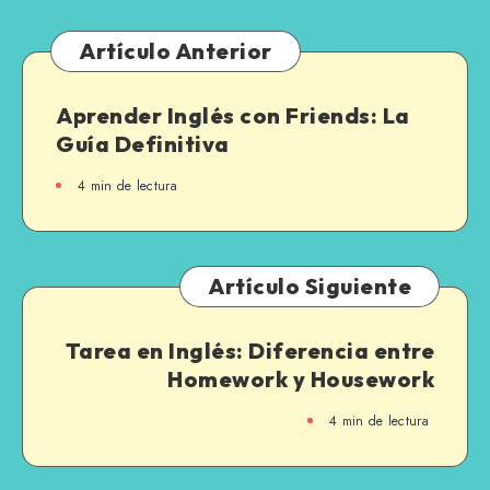
Ejemplos
none:
Guía
Artículo Anterior
completa
Aprender Inglés con Friends: La
Guía Definitiva
4 min de lectura
Artículo Siguiente
Tarea en Inglés: Diferencia entre
Homework y Housework
4 min de lectura