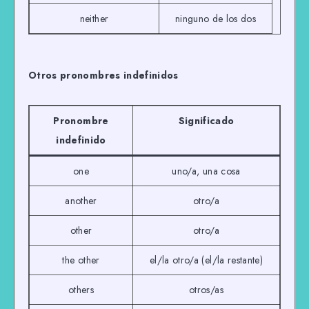
neither
ninguno de los dos
Otros pronombres indefinidos
Pronombre
Significado
indefinido
one
uno/a, una cosa
another
otro/a
other
otro/a
the other
el/la otro/a (el/la restante)
others
otros/as