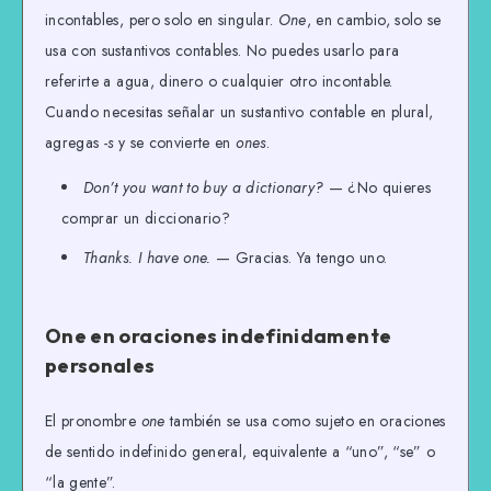
incontables, pero solo en singular.
One
, en cambio, solo se
usa con sustantivos contables. No puedes usarlo para
referirte a agua, dinero o cualquier otro incontable.
Cuando necesitas señalar un sustantivo contable en plural,
agregas
-s
y se convierte en
ones
.
Don’t you want to buy a dictionary?
— ¿No quieres
comprar un diccionario?
Thanks. I have one.
— Gracias. Ya tengo uno.
One en oraciones indefinidamente
personales
El pronombre
one
también se usa como sujeto en oraciones
de sentido indefinido general, equivalente a “uno”, “se” o
“la gente”.