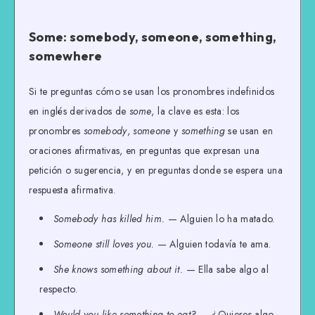
Some: somebody, someone, something,
somewhere
Si te preguntas cómo se usan los pronombres indefinidos
en inglés derivados de
some
, la clave es esta: los
pronombres
somebody
,
someone
y
something
se usan en
oraciones afirmativas, en preguntas que expresan una
petición o sugerencia, y en preguntas donde se espera una
respuesta afirmativa.
Somebody has killed him.
— Alguien lo ha matado.
Someone still loves you.
— Alguien todavía te ama.
She knows something about it.
— Ella sabe algo al
respecto.
Would you like something to eat?
— ¿Quieres algo