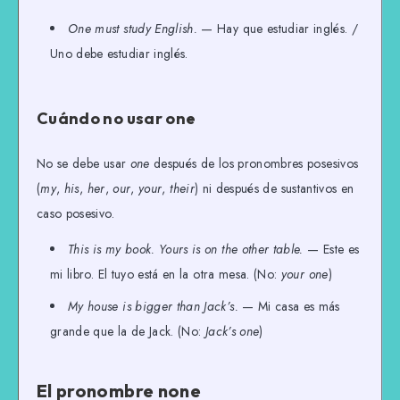
One must study English.
— Hay que estudiar inglés. /
Uno debe estudiar inglés.
Cuándo no usar one
No se debe usar
one
después de los pronombres posesivos
(
my
,
his
,
her
,
our
,
your
,
their
) ni después de sustantivos en
caso posesivo.
This is my book. Yours is on the other table.
— Este es
mi libro. El tuyo está en la otra mesa. (No:
your one
)
My house is bigger than Jack’s.
— Mi casa es más
grande que la de Jack. (No:
Jack’s one
)
El pronombre none