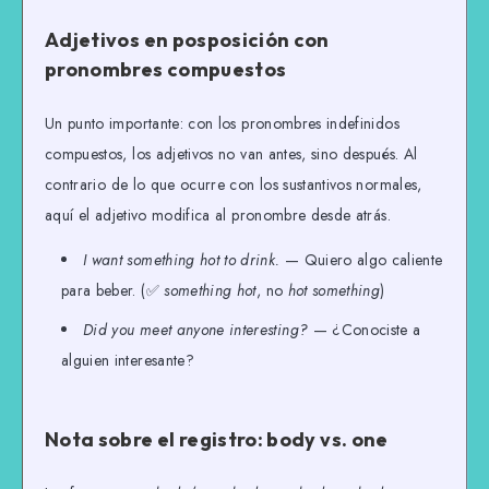
Adjetivos en posposición con
pronombres compuestos
Un punto importante: con los pronombres indefinidos
compuestos, los adjetivos no van antes, sino después. Al
contrario de lo que ocurre con los sustantivos normales,
aquí el adjetivo modifica al pronombre desde atrás.
I want something hot to drink.
— Quiero algo caliente
para beber. (✅
something hot
, no
hot something
)
Did you meet anyone interesting?
— ¿Conociste a
alguien interesante?
Nota sobre el registro: body vs. one