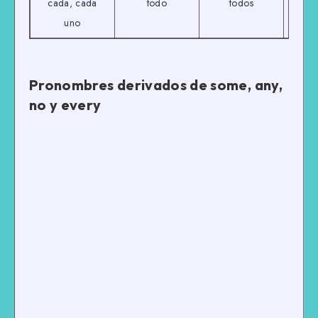
cada, cada
todo
todos
ca
uno
Pronombres derivados de some, any,
no y every