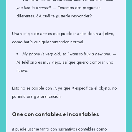
you like to answer?
— Tenemos dos preguntas
diferentes. ¿A cuál te gustaría responder?
Una ventaja de
one
es que puede ir antes de un adjetivo,
como haría cualquier sustantivo normal.
My phone is very old, so I want to buy a new one.
—
Mi teléfono es muy viejo, así que quiero comprar uno
nuevo.
Esto no es posible con
it
, ya que
it
especifica el objeto, no
permite esa generalización.
One con contables e incontables
It
puede usarse tanto con sustantivos contables como