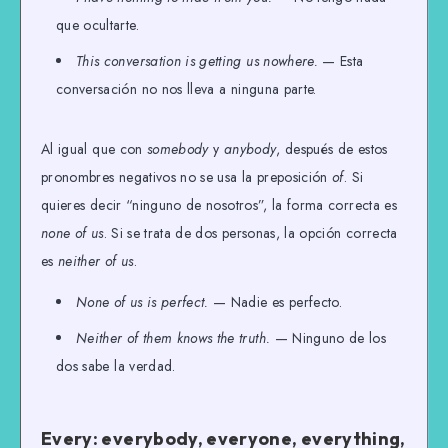
que ocultarte.
This conversation is getting us nowhere.
— Esta
conversación no nos lleva a ninguna parte.
Al igual que con
somebody
y
anybody
, después de estos
pronombres negativos no se usa la preposición
of
. Si
quieres decir “ninguno de nosotros”, la forma correcta es
none of us
. Si se trata de dos personas, la opción correcta
es
neither of us
.
None of us is perfect.
— Nadie es perfecto.
Neither of them knows the truth.
— Ninguno de los
dos sabe la verdad.
Every: everybody, everyone, everything,