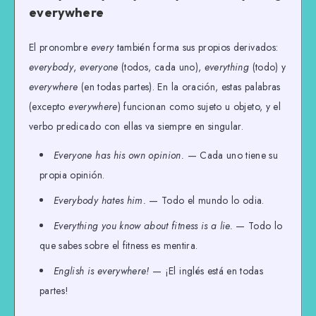
everywhere
El pronombre
every
también forma sus propios derivados:
everybody
,
everyone
(todos, cada uno),
everything
(todo) y
everywhere
(en todas partes). En la oración, estas palabras
(excepto
everywhere
) funcionan como sujeto u objeto, y el
verbo predicado con ellas va siempre en singular.
Everyone has his own opinion.
— Cada uno tiene su
propia opinión.
Everybody hates him.
— Todo el mundo lo odia.
Everything you know about fitness is a lie.
— Todo lo
que sabes sobre el fitness es mentira.
English is everywhere!
— ¡El inglés está en todas
partes!