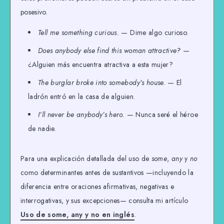
posesivo.
Tell me something curious.
— Dime algo curioso.
Does anybody else find this woman attractive?
—
¿Alguien más encuentra atractiva a esta mujer?
The burglar broke into somebody’s house.
— El
ladrón entró en la casa de alguien.
I’ll never be anybody’s hero.
— Nunca seré el héroe
de nadie.
Para una explicación detallada del uso de
some
,
any
y
no
como determinantes antes de sustantivos —incluyendo la
diferencia entre oraciones afirmativas, negativas e
interrogativas, y sus excepciones— consulta mi artículo
Uso de some, any y no en inglés
.