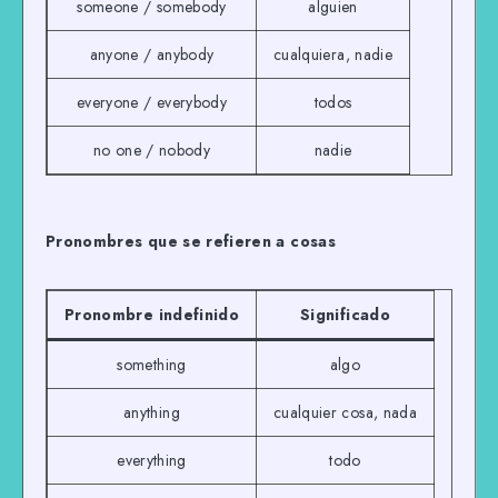
someone / somebody
alguien
anyone / anybody
cualquiera, nadie
everyone / everybody
todos
no one / nobody
nadie
Pronombres que se refieren a cosas
Pronombre indefinido
Significado
something
algo
anything
cualquier cosa, nada
everything
todo