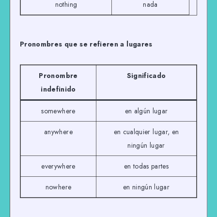
nothing
nada
Pronombres que se refieren a lugares
Pronombre
Significado
indefinido
somewhere
en algún lugar
anywhere
en cualquier lugar, en
ningún lugar
everywhere
en todas partes
nowhere
en ningún lugar