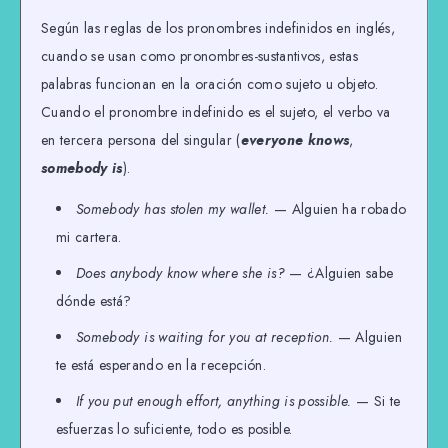
Según las reglas de los pronombres indefinidos en inglés,
cuando se usan como pronombres-sustantivos, estas
palabras funcionan en la oración como sujeto u objeto.
Cuando el pronombre indefinido es el sujeto, el verbo va
en tercera persona del singular (
everyone knows
,
somebody is
).
Somebody has stolen my wallet.
— Alguien ha robado
mi cartera.
Does anybody know where she is?
— ¿Alguien sabe
dónde está?
Somebody is waiting for you at reception.
— Alguien
te está esperando en la recepción.
If you put enough effort, anything is possible.
— Si te
esfuerzas lo suficiente, todo es posible.