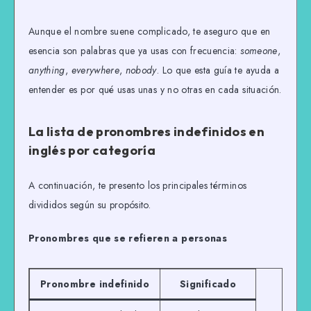
Aunque el nombre suene complicado, te aseguro que en
esencia son palabras que ya usas con frecuencia:
someone
,
anything
,
everywhere
,
nobody
. Lo que esta guía te ayuda a
entender es por qué usas unas y no otras en cada situación.
La
lista de pronombres indefinidos
en
inglés
por categoría
A continuación, te presento los principales términos
divididos según su propósito.
Pronombres que se refieren a personas
Pronombre indefinido
Significado