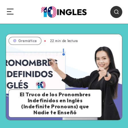
22 min de lectura
Gramática
El Truco de los Pronombres
Indefinidos en Inglés
(Indefinite Pronouns) que
Nadie te Enseñó