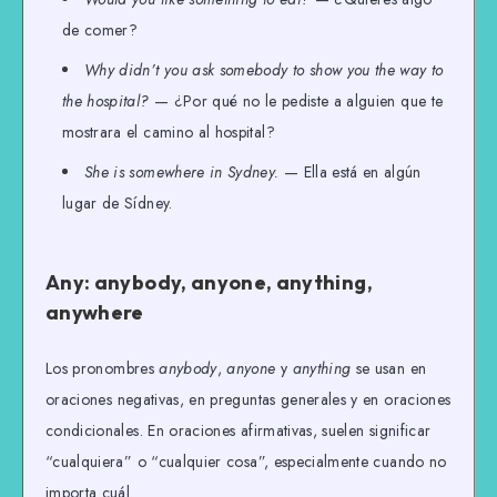
de comer?
Why didn’t you ask somebody to show you the way to
the hospital?
— ¿Por qué no le pediste a alguien que te
mostrara el camino al hospital?
She is somewhere in Sydney.
— Ella está en algún
lugar de Sídney.
Any: anybody, anyone, anything,
anywhere
Los pronombres
anybody
,
anyone
y
anything
se usan en
oraciones negativas, en preguntas generales y en oraciones
condicionales. En oraciones afirmativas, suelen significar
“cualquiera” o “cualquier cosa”, especialmente cuando no
importa cuál.