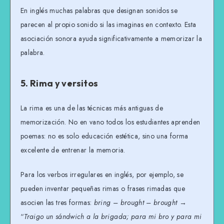
En inglés muchas palabras que designan sonidos se
parecen al propio sonido si las imaginas en contexto. Esta
asociación sonora ayuda significativamente a memorizar la
palabra.
5. Rima y versitos
La rima es una de las técnicas más antiguas de
memorización. No en vano todos los estudiantes aprenden
poemas: no es solo educación estética, sino una forma
excelente de entrenar la memoria.
Para los verbos irregulares en inglés, por ejemplo, se
pueden inventar pequeñas rimas o frases rimadas que
asocien las tres formas:
bring – brought – brought
→
“
Traigo un sándwich a la brigada; para mi bro y para mi