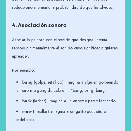
reduce enormemente la probabilidad de que las olvides.
4. Asociación sonora
Asociar la palabra con el sonido que designa. Intenta
reproducir mentalmente el sonido cuyo significado quieres
aprender.
Por ejemplo:
bang
(golpe, estallido): imagina a alguien golpeando
un enorme gong de cobre → “bang, bang, bang”
bark
(ladrar): imagina a un enorme perro ladrando
mew
(maullar): imagina a un gatito pequeño e
indefenso