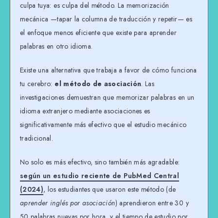
culpa tuya: es culpa del método. La memorización
mecánica —tapar la columna de traducción y repetir— es
el enfoque menos eficiente que existe para aprender
palabras en otro idioma.
Existe una alternativa que trabaja a favor de cómo funciona
tu cerebro:
el método de asociación
. Las
investigaciones demuestran que memorizar palabras en un
idioma extranjero mediante asociaciones es
significativamente más efectivo que el estudio mecánico
tradicional.
No solo es más efectivo, sino también más agradable:
según un estudio reciente de PubMed Central
(2024)
, los estudiantes que usaron este método (de
aprender inglés por asociación
) aprendieron entre 30 y
50 palabras nuevas por hora, y el tiempo de estudio por