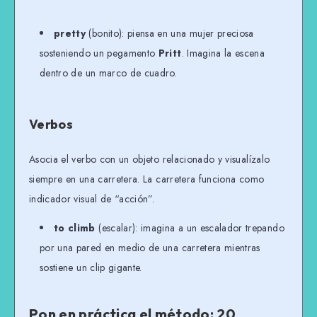
pretty
(bonito): piensa en una mujer preciosa
sosteniendo un pegamento
Pritt
. Imagina la escena
dentro de un marco de cuadro.
Verbos
Asocia el verbo con un objeto relacionado y visualízalo
siempre en una carretera. La carretera funciona como
indicador visual de “acción”.
to climb
(escalar): imagina a un escalador trepando
por una pared en medio de una carretera mientras
sostiene un clip gigante.
Pon en práctica el método: 20