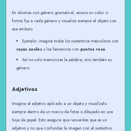
En idiomas con género gramatical, asocia un color o
forma fija a cada género y visualiza siempre el objeto con
ese atributo.
Ejemplo: imagina todos los sustantivos masculinos con
rayas azules
y los femeninos con
puntos rosa
Así no solo memorizas la palabra, sino también su
género
Adjetivos
Imagina el adjetivo aplicado a un objeto y visualízalo
siempre dentro de un marco de fotos o dibujado en una
hoja de papel. Esto asegura que recuerdes que es un
adjetivo y no que confundas la imagen con el sustantivo.