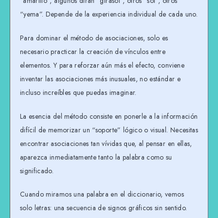
“amarillo”, algunos dirán “girasol”, otros “sol”, otros
“yema”. Depende de la experiencia individual de cada uno.
Para dominar el método de asociaciones, solo es
necesario practicar la creación de vínculos entre
elementos. Y para reforzar aún más el efecto, conviene
inventar las asociaciones más inusuales, no estándar e
incluso increíbles que puedas imaginar.
La esencia del método consiste en ponerle a la información
difícil de memorizar un “soporte” lógico o visual. Necesitas
encontrar asociaciones tan vívidas que, al pensar en ellas,
aparezca inmediatamente tanto la palabra como su
significado.
Cuando miramos una palabra en el diccionario, vemos
solo letras: una secuencia de signos gráficos sin sentido.