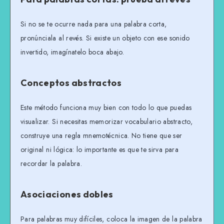
Si no se te ocurre nada para una palabra corta,
pronúnciala al revés. Si existe un objeto con ese sonido
invertido, imagínatelo boca abajo.
Conceptos abstractos
Este método funciona muy bien con todo lo que puedas
visualizar. Si necesitas memorizar vocabulario abstracto,
construye una regla mnemotécnica. No tiene que ser
original ni lógica: lo importante es que te sirva para
recordar la palabra.
Asociaciones dobles
Para palabras muy difíciles, coloca la imagen de la palabra