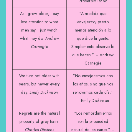
Proverbio latino
As I grow older, I pay
“A medida que
less attention to what
envejezco, presto
men say. I just watch
menos atención a lo
what they do.
Andrew
que dice la gente.
Carnegie
Simplemente observo lo
que hacen.” – Andrew
Carnegie
We turn not older with
“No envejecemos con
years, but newer every
los años, sino que nos
day.
Emily Dickinson
renovamos cada día.”
– Emily Dickinson
Regrets are the natural
“Los remordimientos
property of grey hairs.
son la propiedad
Charles Dickens
natural de las canas.” –