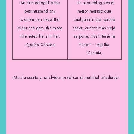
An archeologist is the
“Un arqueólogo es el
best husband any
mejor marido que
woman can have: the
cualquier mujer puede
older she gets, the more
tener: cuanto más vieja
interested he is in her.
se pone, más interés le
Agatha Christie
tiene.” – Agatha
Christie
¡Mucha suerte y no olvides practicar el material estudiado!