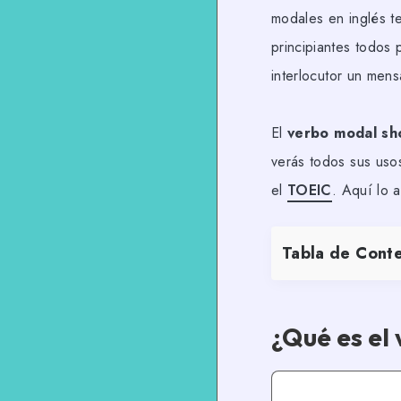
modales en inglés te
principiantes todos 
interlocutor un mens
El
verbo modal sh
verás todos sus uso
el
TOEIC
. Aquí lo 
Tabla de Cont
¿Qué es el