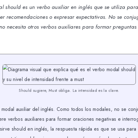
l should es un verbo auxiliar en inglés que se utiliza par
cer recomendaciones o expresar expectativas. No se conj
no necesita otros verbos auxiliares para formar preguntas
Should sugiere, Must obliga. La intensidad es la clave.
modal auxiliar del inglés. Como todos los modales, no se conj
re verbos auxiliares para formar oraciones negativas e interrog
sirve should en inglés, la respuesta rápida es que se usa para