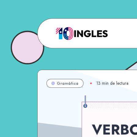
13 min de lectura
Gramática