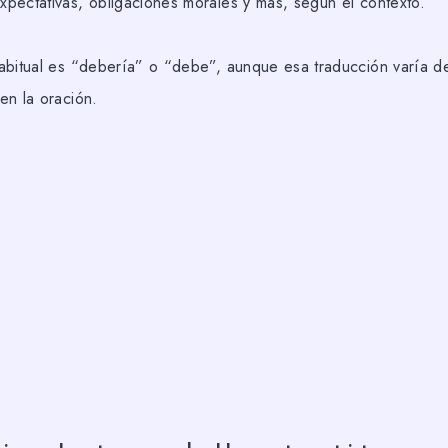
pectativas, obligaciones morales y más, según el contexto.
abitual es “debería” o “debe”, aunque esa traducción varía 
en la oración.