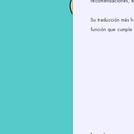
recomendaciones, ex
Su traducción más h
función que cumple 