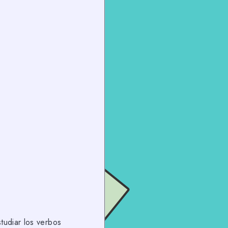
tudiar los verbos