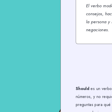
El verbo moda
consejos, ha
la persona y 
negaciones.
Should
es un verbo 
números, y no requie
preguntas para qué 